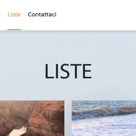
e
Liste
Contattaci
LISTE