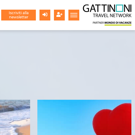
Iscriviti alla
newsletter
Login
Registrati