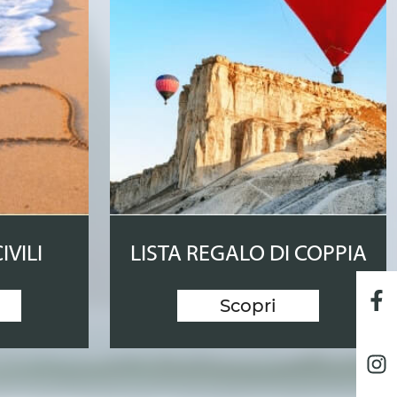
IVILI
LISTA REGALO DI COPPIA
Scopri