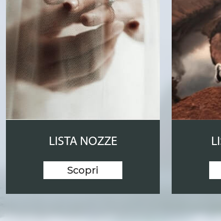
LISTA NOZZE
L
Scopri