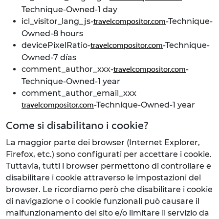
Technique-Owned-1 day
icl_visitor_lang_js-
-Technique-
travelcompositor.com
Owned-8 hours
devicePixelRatio-
-Technique-
travelcompositor.com
Owned-7 días
comment_author_xxx-
-
travelcompositor.com
Technique-Owned-1 year
comment_author_email_xxx
-Technique-Owned-1 year
travelcompositor.com
Come si disabilitano i cookie?
La maggior parte dei browser (Internet Explorer,
Firefox, etc.) sono configurati per accettare i cookie.
Tuttavia, tutti i browser permettono di controllare e
disabilitare i cookie attraverso le impostazioni del
browser. Le ricordiamo però che disabilitare i cookie
di navigazione o i cookie funzionali può causare il
malfunzionamento del sito e/o limitare il servizio da