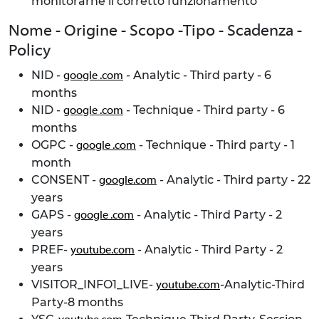
monitorarne il corretto funzionamento
Nome - Origine - Scopo -Tipo - Scadenza -
Policy
NID -
- Analytic - Third party - 6
google .com
months
NID -
- Technique - Third party - 6
google .com
months
OGPC -
- Technique - Third party - 1
google .com
month
CONSENT -
- Analytic - Third party - 22
google.com
years
GAPS -
- Analytic - Third Party - 2
google .com
years
PREF-
- Analytic - Third Party - 2
youtube.com
years
VISITOR_INFO1_LIVE-
-Analytic-Third
youtube.com
Party-8 months